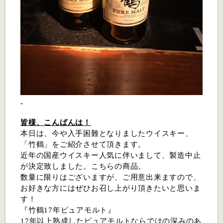
皆様、こんばんは！
本日は、今や入手困難となりましたウイスキー、
「竹鶴」をご紹介させて頂きます。
近年の国産ウイスキー人気に伴いまして、製造中止
が決定致しました。こちらの商品。
数量に限りはございますが、ご用意出来ますので、
お好きな方にはぜひお召し上がり頂きたいと思いま
す！
『竹鶴17年ピュアモルト』
17年以上熟成したピュアモルトならではの深みのあ