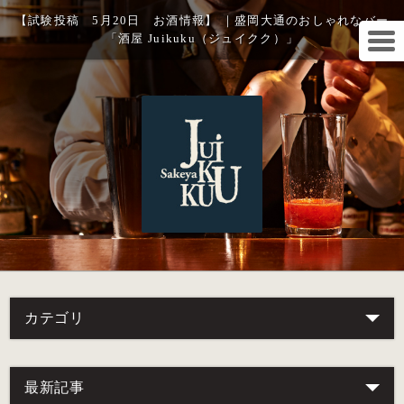
【試験投稿 5月20日 お酒情報】 ｜盛岡大通のおしゃれなバー
「酒屋 Juikuku（ジュイクク）」
カテゴリ
最新記事