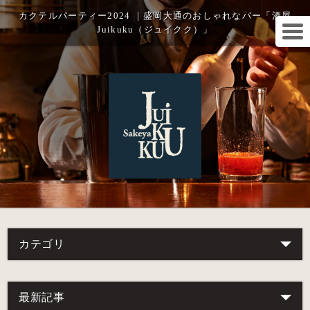
カクテルパーティー2024 ｜盛岡大通のおしゃれなバー「酒屋
Juikuku（ジュイクク）」
カテゴリ
最新記事